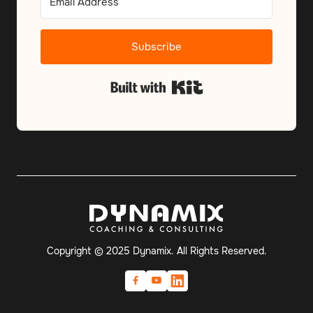
Subscribe
Built with Kit
Copyright © 2025 Dynamix. All Rights Reserved.

