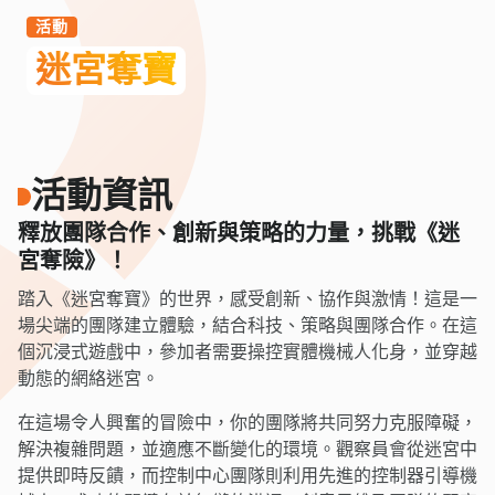
活動
迷宮奪寶
活動資訊
釋放團隊合作、創新與策略的力量，挑戰《迷
宮奪險》！
踏入《迷宮奪寶》的世界，感受創新、協作與激情！這是一
場尖端的團隊建立體驗，結合科技、策略與團隊合作。在這
個沉浸式遊戲中，參加者需要操控實體機械人化身，並穿越
動態的網絡迷宮。
在這場令人興奮的冒險中，你的團隊將共同努力克服障礙，
解決複雜問題，並適應不斷變化的環境。觀察員會從迷宮中
提供即時反饋，而控制中心團隊則利用先進的控制器引導機