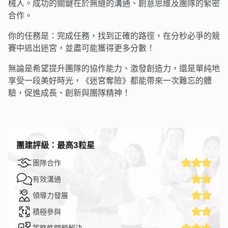
械人。成功的關鍵在於無縫的溝通、創意思維及團隊的緊密
合作。
你的任務是：完成任務，找到正確的路徑，在分秒必爭的競
賽中逃出迷宮，並盡可能獲得更多分數！
無論是希望提升團隊的協作能力、激發創造力，還是單純地
享受一段美好時光，《迷宮奪險》都能帶來一次難忘的體
驗，促進成長、創新與團隊精神！
團建評級：最高3粒星
團隊合作
有效溝通
領導力發展
積極參與
策略性問題解決