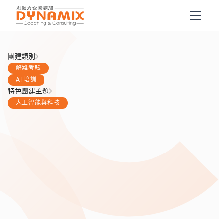
團建類別
解難考驗
AI 培訓
特色團建主題
人工智能與科技