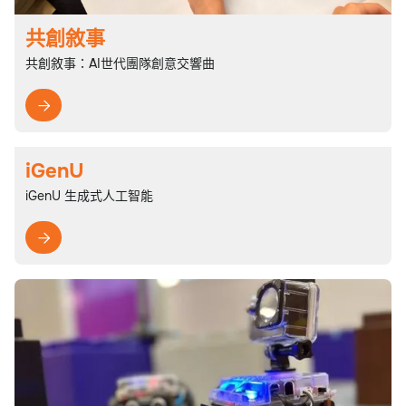
共創敘事
共創敘事：AI世代團隊創意交響曲

iGenU
iGenU 生成式人工智能
