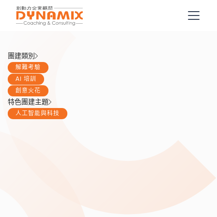
團建類別
解難考驗
AI 培訓
創意火花
特色團建主題
人工智能與科技