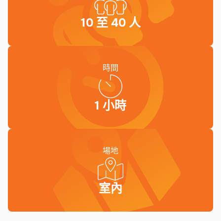
10 至 40 人
時間
1 小時
場地
室內