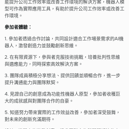
能提升公司工作效率或改善工作環境的解決方案，機器人模
型可作為實際應用工具，有助於提升公司工作效率或改善工
作環境。
參加者體驗：
1.
參加者透過合作討論，共同設計適合工作場景需求的AI機
器人，激發創造力並鼓勵創新思維。
2. 在有限資源下，參與者克服技術挑戰，培養批判性思維
與適應能力，同時探索高效解決方案。
3. 團隊成員積極分享想法、提供回饋並順暢合作，進一步
提升溝通能力與團隊默契。
4. 見證自己的創意成為功能性機器人原型，參加者收穫巨
大的成就感與對團隊合作的自豪。
5. 知道努力帶來實際的工作效益改善，參加者深受鼓舞，
對未來的創新充滿期待。