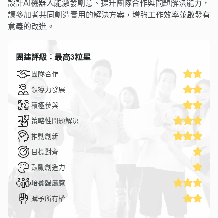
設計AI機器人能激發創意、提升團隊合作與問題解決能力，
讓參加者共同創造實用的解決方案，增強工作效率並啟發有
意義的改進。
團建評級：最高3粒星
團隊合作
領導力發展
積極參與
策略性問題解決
推動創新
目標對齊
鼓勵創造力
培養歸屬感
賦予所有權